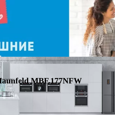
Maunfeld MBF.177NFW