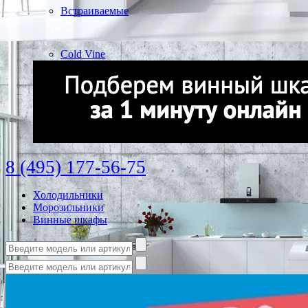
Встраиваемые
Cold Vine
8 (495) 177-56-75
Холодильники
Морозильники
Винные шкафы