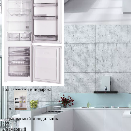
Год гарантии в подарок!
встраиваемый холодильник
223л
2-камерный