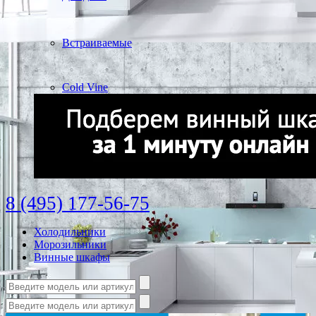
Встраиваемые
Cold Vine
8 (495) 177-56-75
Холодильники
Морозильники
Винные шкафы