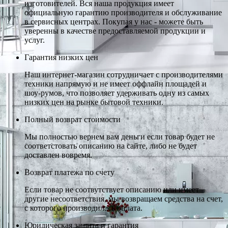
изготовителей. Вся наша продукция имеет
официальную гарантию производителя и обслуживание
в сервисных центрах. Покупая у нас - можете быть
уверенны в качестве предоставляемой продукции и
услуг.
Гарантия низких цен
Наш интернет-магазин сотрудничает с производителями
техники напрямую и не имеет оффлайн площадей и
шоу-румов, что позволяет удерживать одну из самых
низких цен на рынке бытовой техники.
Полный возврат стоимости
Мы полностью вернем вам деньги если товар будет не
соответстовать описанию на сайте, либо не будет
доставлен вовремя.
Возврат платежа по счету
Если товар не соотвутствует описанию или имеет
другие несоответствия, мы возвращаем средства на счет,
с которого производилась оплата.
Юридическая защита и гарантия