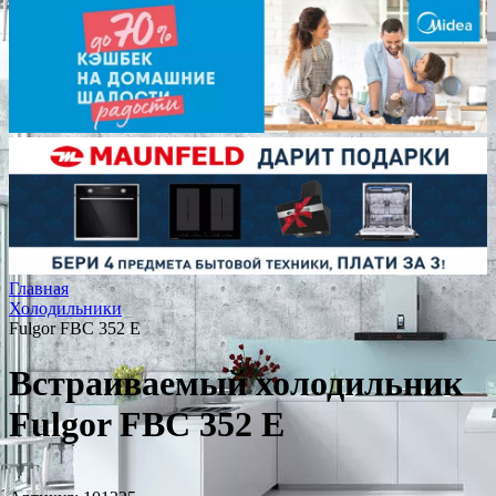
Главная
Холодильники
Fulgor FBC 352 E
Встраиваемый холодильник
Fulgor FBC 352 E