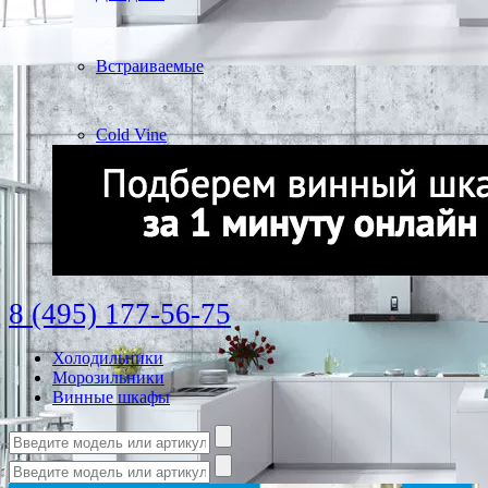
Встраиваемые
Cold Vine
8 (495) 177-56-75
Холодильники
Морозильники
Винные шкафы