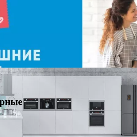
ерные