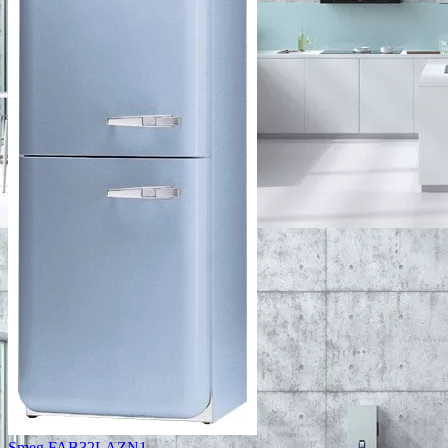
Smeg FAB32LAZN1