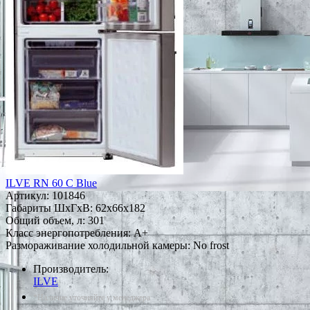
ILVE RN 60 C Blue
Артикул:
101846
Габариты ШxГxВ: 62x66x182
Общий объем, л: 301
Класс энергопотребления: A+
Размораживание холодильной камеры: No frost
Производитель:
ILVE
*Наличие уточняйте у менеджера