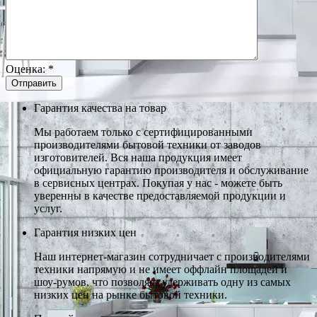
Оценка:
*
Гарантия качества на товар
Мы работаем только с сертифицированными
производителями бытовой техники от заводов
изготовителей. Вся наша продукция имеет
официальную гарантию производителя и обслуживание
в сервисных центрах. Покупая у нас - можете быть
уверенны в качестве предоставляемой продукции и
услуг.
Гарантия низких цен
Наш интернет-магазин сотрудничает с производителями
техники напрямую и не имеет оффлайн площадей и
шоу-румов, что позволяет удерживать одну из самых
низких цен на рынке бытовой техники.