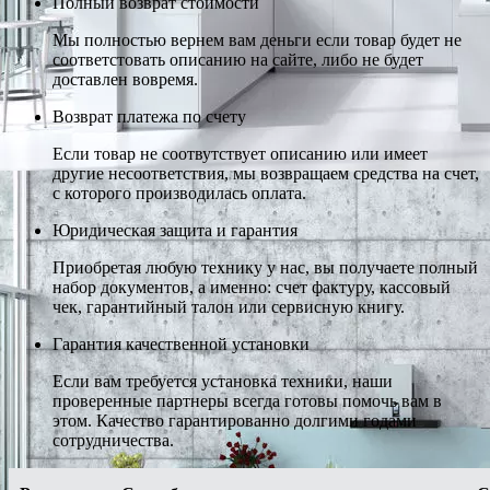
Полный возврат стоимости
Мы полностью вернем вам деньги если товар будет не
соответстовать описанию на сайте, либо не будет
доставлен вовремя.
Возврат платежа по счету
Если товар не соотвутствует описанию или имеет
другие несоответствия, мы возвращаем средства на счет,
с которого производилась оплата.
Юридическая защита и гарантия
Приобретая любую технику у нас, вы получаете полный
набор документов, а именно: счет фактуру, кассовый
чек, гарантийный талон или сервисную книгу.
Гарантия качественной установки
Если вам требуется установка техники, наши
проверенные партнеры всегда готовы помочь вам в
этом. Качество гарантированно долгими годами
сотрудничества.