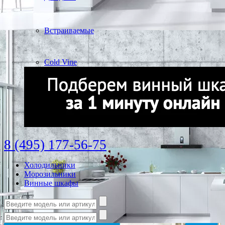
Встраиваемые
Cold Vine
8 (495) 177-56-75
Холодильники
Морозильники
Винные шкафы