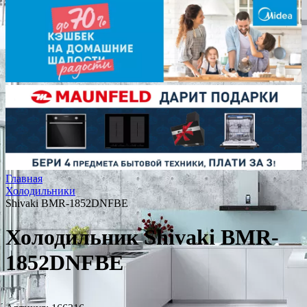
Главная
Холодильники
Shivaki BMR-1852DNFBE
Холодильник Shivaki BMR-
1852DNFBE