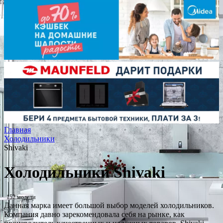
Главная
Холодильники
Shivaki
Холодильники Shivaki
152 модели
Данная марка имеет большой выбор моделей холодильников.
Компания давно зарекомендовала себя на рынке, как