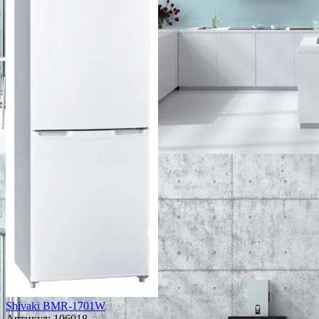
Shivaki BMR-1701W
Артикул:
106018