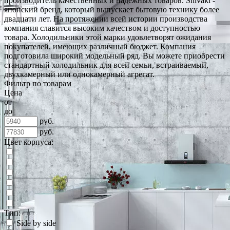
производитель качественных и надёжных товаров. Shivaki -
японский бренд, который выпускает бытовую технику более
двадцати лет. На протяжении всей истории производства
компания славится высоким качеством и доступностью
товара. Холодильники этой марки удовлетворят ожидания
покупателей, имеющих различный бюджет. Компания
подготовила широкий модельный ряд. Вы можете приобрести
стандартный холодильник для всей семьи, встраиваемый,
двухкамерный или однокамерный агрегат.
Фильтр по товарам
Цена
от
до
руб.
руб.
Цвет корпуса:
Тип:
Side by side