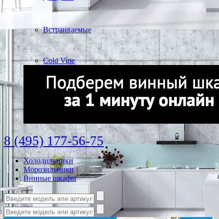
Встраиваемые
Cold Vine
8 (495) 177-56-75
Холодильники
Морозильники
Винные шкафы