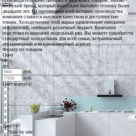
производитель качественных и надёжных товаров. Shivaki -
японский бренд, который выпускает бытовую технику более
двадцати лет. На протяжении всей истории производства
компания славится высоким качеством и доступностью
товара. Холодильники этой марки удовлетворят ожидания
покупателей, имеющих различный бюджет. Компания
подготовила широкий модельный ряд. Вы можете приобрести
стандартный холодильник для всей семьи, встраиваемый,
двухкамерный или однокамерный агрегат.
Фильтр по товарам
Цена
от
до
руб.
руб.
Цвет корпуса:
Тип:
Side by side