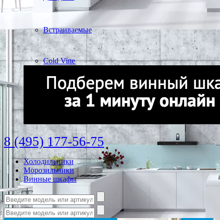
Встраиваемые
Cold Vine
8 (495) 177-56-75
Холодильники
Морозильники
Винные шкафы