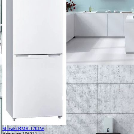
Shivaki BMR-1701W
Артикул:
106018