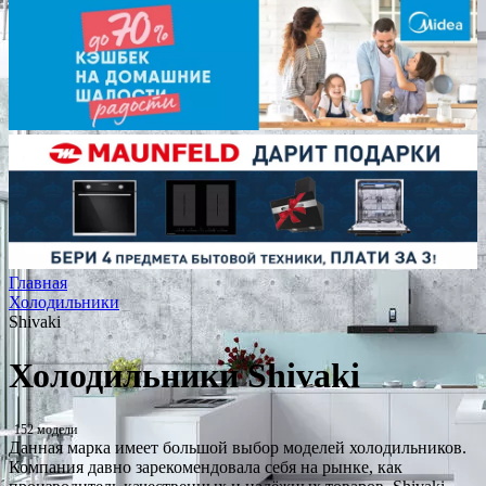
Главная
Холодильники
Shivaki
Холодильники Shivaki
152 модели
Данная марка имеет большой выбор моделей холодильников.
Компания давно зарекомендовала себя на рынке, как