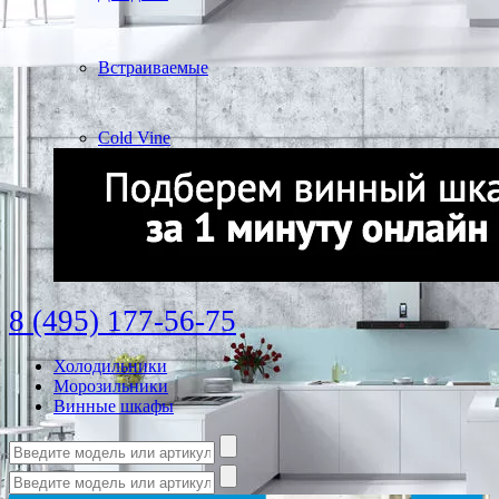
Встраиваемые
Cold Vine
8 (495) 177-56-75
Холодильники
Морозильники
Винные шкафы