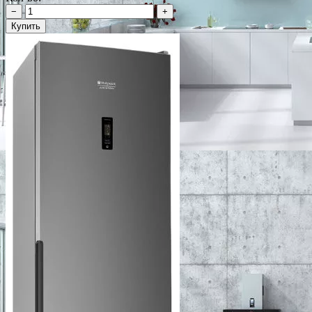
−
+
Купить