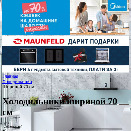
Главная
Холодильники
Шириной 70 см
Холодильники шириной 70
см
286 моделей