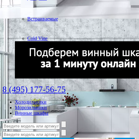
Встраиваемые
Cold Vine
8 (495) 177-56-75
Холодильники
Морозильники
Винные шкафы