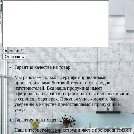
Оценка:
*
Гарантия качества на товар
Мы работаем только с сертифицированными
производителями бытовой техники от заводов
изготовителей. Вся наша продукция имеет
официальную гарантию производителя и обслуживание
в сервисных центрах. Покупая у нас - можете быть
уверенны в качестве предоставляемой продукции и
услуг.
Гарантия низких цен
Наш интернет-магазин сотрудничает с производителями