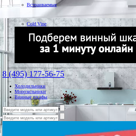
Встраиваемые
Cold Vine
8 (495) 177-56-75
Холодильники
Морозильники
Винные шкафы