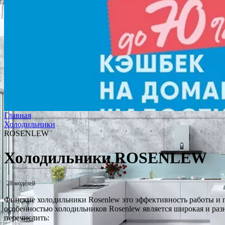
Главная
Холодильники
ROSENLEW
Холодильники ROSENLEW
28 моделей
Финские холодильники Rosenlew это эффективность работы и 
особенностью холодильников Rosenlew является широкая и раз
перечислить: