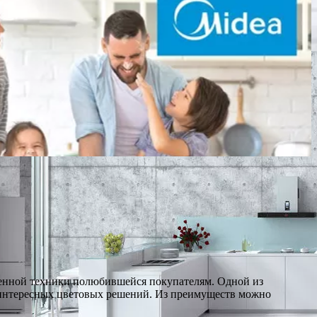
венной техники полюбившейся покупателям. Одной из
а интересных цветовых решений. Из преимуществ можно