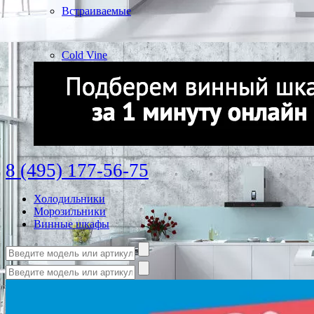
Встраиваемые
Cold Vine
8 (495) 177-56-75
Холодильники
Морозильники
Винные шкафы