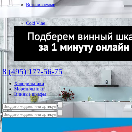
Встраиваемые
Cold Vine
8 (495) 177-56-75
Холодильники
Морозильники
Винные шкафы