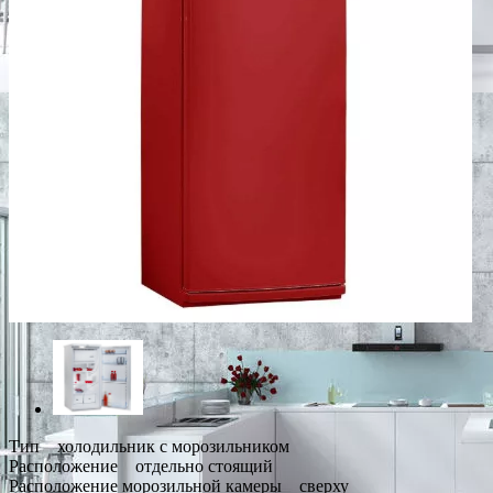
Тип холодильник с морозильником
Расположение отдельно стоящий
Расположение морозильной камеры сверху