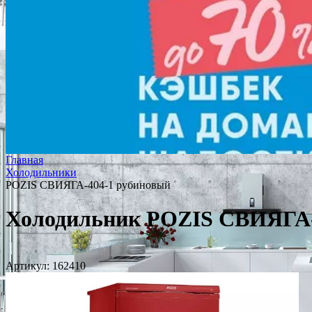
Главная
Холодильники
POZIS СВИЯГА-404-1 рубиновый
Холодильник POZIS СВИЯГА-
Артикул:
162410