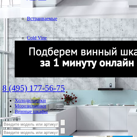
Встраиваемые
Cold Vine
8 (495) 177-56-75
Холодильники
Морозильники
Винные шкафы