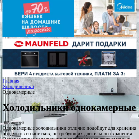
Главная
Холодильники
Однокамерные
Холодильники однокамерные
868 моделей
Однокамерные холодильники отлично подойдут для хранения
продуктов и напитков, не требующих длительного хранения.