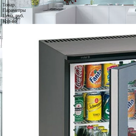
Товар
Параметры
Цена, руб.
Кол-во