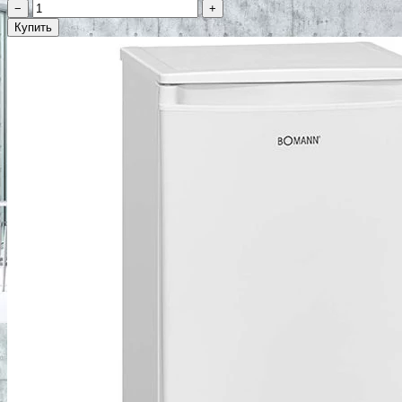
−
+
Купить