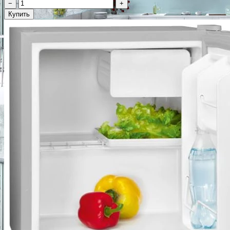
−
+
Купить