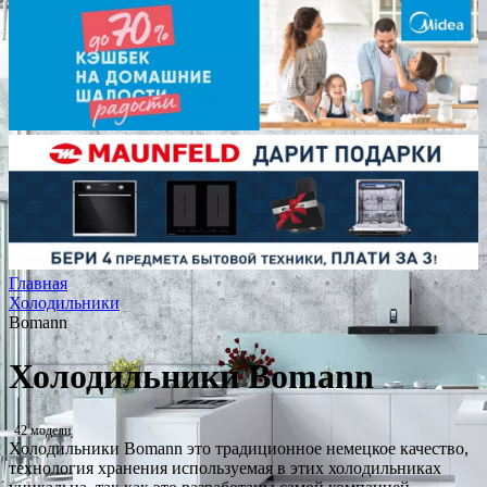
Главная
Холодильники
Bomann
Холодильники Bomann
42 модели
Холодильники Bomann это традиционное немецкое качество,
технология хранения используемая в этих холодильниках