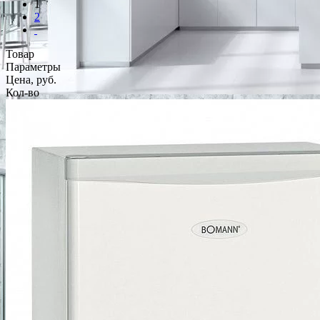
1
2
Товар
Параметры
Цена, руб.
Кол-во