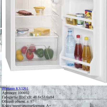
Bomann KS3261
Артикул:
100692
Габариты ШxГxВ: 48.6x53.6x84
Общий объем, л: 97
Класс энергопотребления: A+