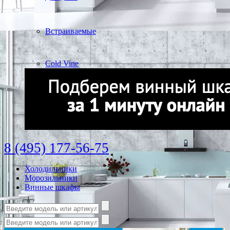
Встраиваемые
Cold Vine
8 (495) 177-56-75
Холодильники
Морозильники
Винные шкафы