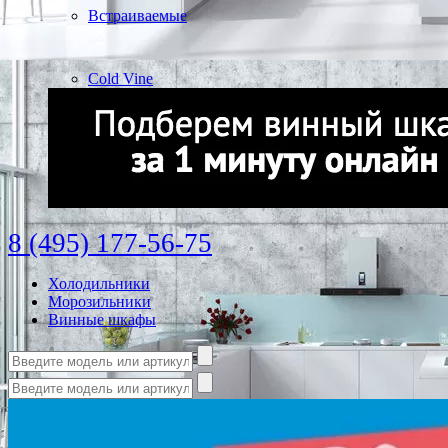
Встраиваемые
Cold Vine
8 (495) 177-56-75
Холодильники
Морозильники
Винные шкафы