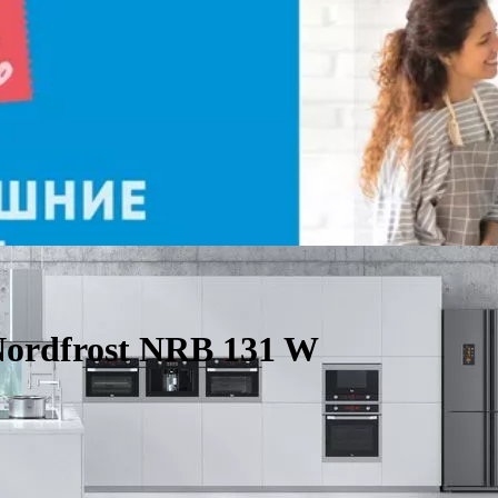
ordfrost NRB 131 W