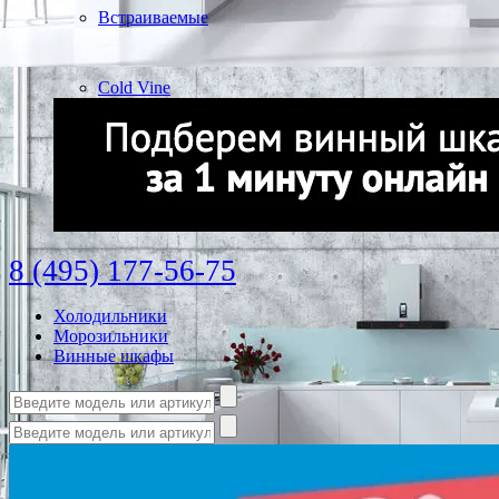
Встраиваемые
Cold Vine
8 (495) 177-56-75
Холодильники
Морозильники
Винные шкафы