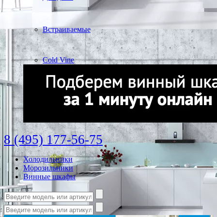
Встраиваемые
Cold Vine
8 (495) 177-56-75
Холодильники
Морозильники
Винные шкафы