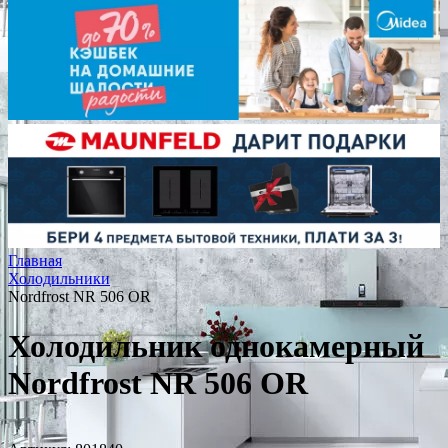
Главная
Холодильники
Nordfrost NR 506 OR
Холодильник однокамерный
Nordfrost NR 506 OR