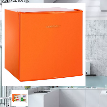
Артикул:
801840