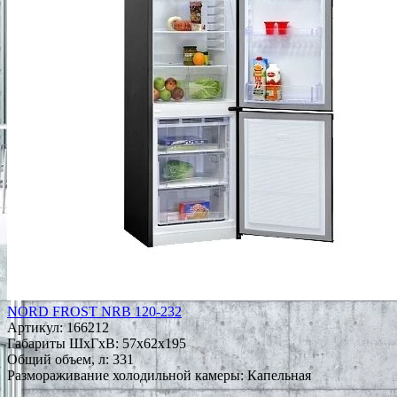
NORD FROST NRB 120-232
Артикул:
166212
Габариты ШxГxВ: 57x62x195
Общий объем, л: 331
Размораживание холодильной камеры: Капельная