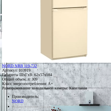
NORD NRB 119-732
Артикул:
103919
Габариты ШxГxВ: 62x57x184
Общий объем, л: 309
Класс энергопотребления: A+
Размораживание холодильной камеры: Капельная
Производитель:
NORD
*Наличие уточняйте у менеджера