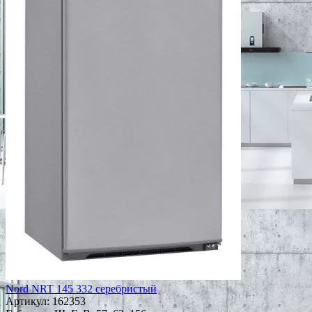
Nord NRT 145 332 серебристый
Артикул:
162353