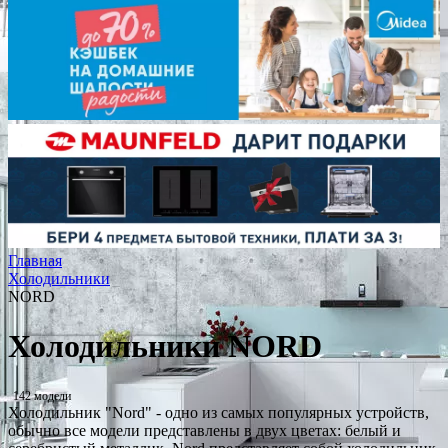
Главная
Холодильники
NORD
Холодильники NORD
142 модели
Холодильник "Nord" - одно из самых популярных устройств,
обычно все модели представлены в двух цветах: белый и