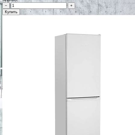
−
+
Купить