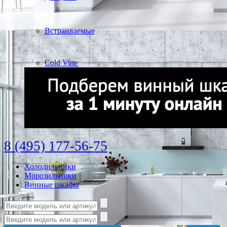
Встраиваемые
Cold Vine
8 (495) 177-56-75
Холодильники
Морозильники
Винные шкафы