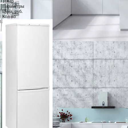
Товар
Параметры
Цена, руб.
Кол-во