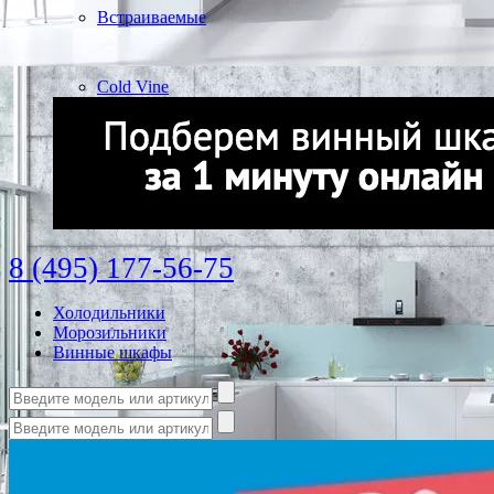
Встраиваемые
Cold Vine
8 (495) 177-56-75
Холодильники
Морозильники
Винные шкафы