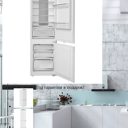
Сезонная скидка
Год гарантии в подарок!