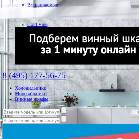
Встраиваемые
Cold Vine
8 (495) 177-56-75
Холодильники
Морозильники
Винные шкафы