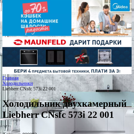
Главная
Холодильники
Liebherr CNsfc 573i 22 001
Холодильник двухкамерный
Liebherr CNsfc 573i 22 001