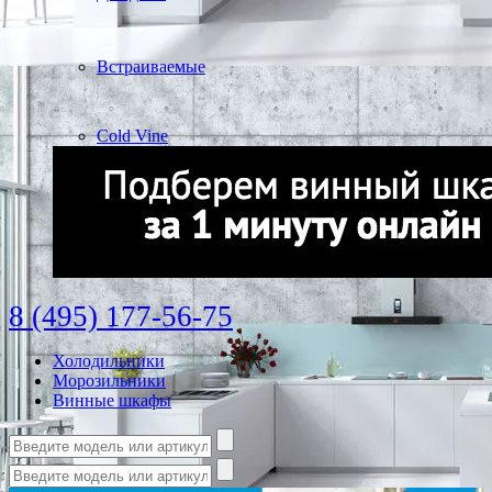
Встраиваемые
Cold Vine
8 (495) 177-56-75
Холодильники
Морозильники
Винные шкафы