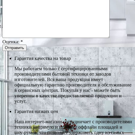
Оценка:
*
Гарантия качества на товар
Мы работаем только с сертифицированными
производителями бытовой техники от заводов
изготовителей. Вся наша продукция имеет
официальную гарантию производителя и обслуживание
в сервисных центрах. Покупая у нас - можете быть
уверенны в качестве предоставляемой продукции и
услуг.
Гарантия низких цен
Наш интернет-магазин сотрудничает с производителями
техники напрямую и не имеет оффлайн площадей и
шоу-румов, что позволяет удерживать одну из самых