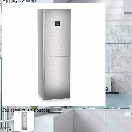
Артикул:
800083
Год гарантии в подарок!