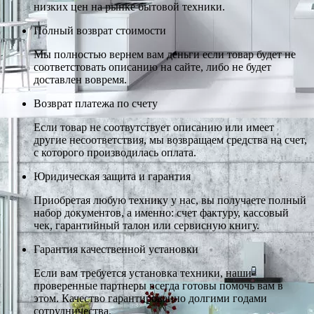
низких цен на рынке бытовой техники.
Полный возврат стоимости
Мы полностью вернем вам деньги если товар будет не
соответстовать описанию на сайте, либо не будет
доставлен вовремя.
Возврат платежа по счету
Если товар не соотвутствует описанию или имеет
другие несоответствия, мы возвращаем средства на счет,
с которого производилась оплата.
Юридическая защита и гарантия
Приобретая любую технику у нас, вы получаете полный
набор документов, а именно: счет фактуру, кассовый
чек, гарантийный талон или сервисную книгу.
Гарантия качественной установки
Если вам требуется установка техники, наши
проверенные партнеры всегда готовы помочь вам в
этом. Качество гарантированно долгими годами
сотрудничества.