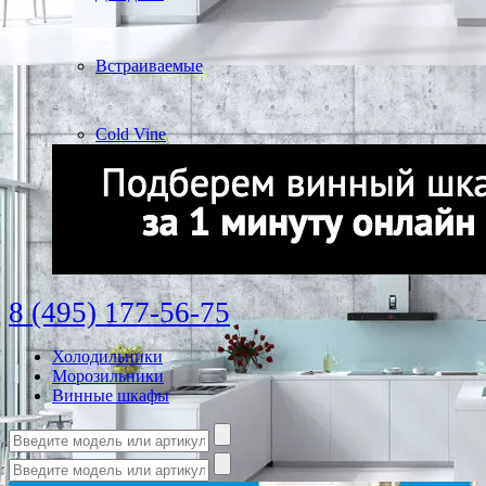
Встраиваемые
Cold Vine
8 (495) 177-56-75
Холодильники
Морозильники
Винные шкафы