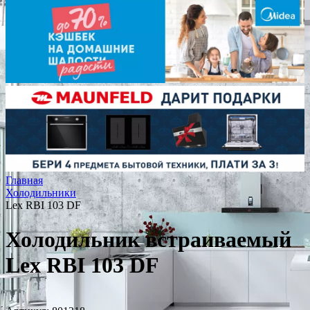
Главная
Холодильники
Lex RBI 103 DF
Холодильник встраиваемый
Lex RBI 103 DF