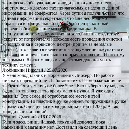
техническое обслуживание холодильника - по сути его
очистку, ведь в документах прилагаемых к изделию данной
информации не содержится. Через сутки я получил ответ, что
данная информация секретная и что мне необходимо
обратится в официальный сервисный центр, который
проведет обслуживание моего холодильника. В
эксплуатационных документах на холодильник отсутствует
(скрыта от потребителя) необходимость проведения очистки
холодильника в сервисном центре (причем за не малые
деньги), что является введением в заблуждение покупателя и
проявлением неуважительного к нему отношения. И поэтому
знакомым и близким людям я не рекомендую покупать
технику самсунг.
Любишкин Николай
/ 25.07.2026
У меня холодильник и морозильник Либхерр. По работе
никаких нареканий нет. Работают тихо. Размораживания не
требуют. Они у меня уже более 5 лет. Кто выберет эту модель
будьте готовы через это время менять ручки. Я уже одну
заменил. Это самое не отработанное место в этой
конструкции. То пластик в ручке лопнет, то пружинка в ручке
сломается. Одна ручка в холодильнике стоит 1700 р. А так,
холодильник хороший.
Осипов Дмитрий
/ 16.07.2026
Купил здесь винный шкаф, покупкой доволен, пока
нареканий к магазину нет. Доставили на следующий день