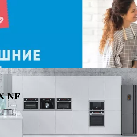
IX NF