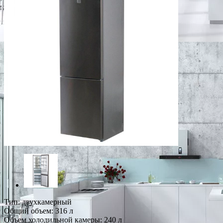
Тип: двухкамерный
Общий объем: 316 л
Объем холодильной камеры: 240 л