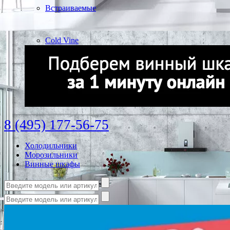
Встраиваемые
Cold Vine
8 (495) 177-56-75
Холодильники
Морозильники
Винные шкафы