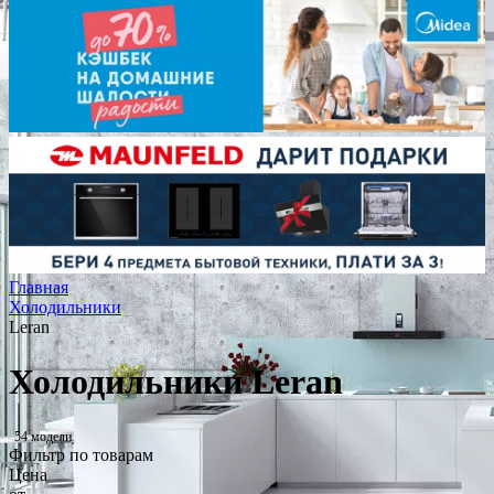
Главная
Холодильники
Leran
Холодильники Leran
54 модели
Фильтр по товарам
Цена