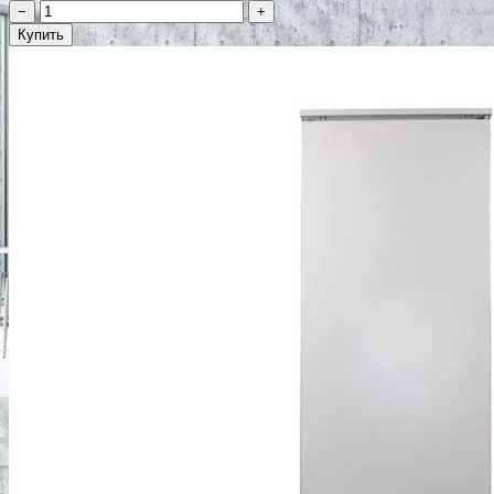
−
+
Купить