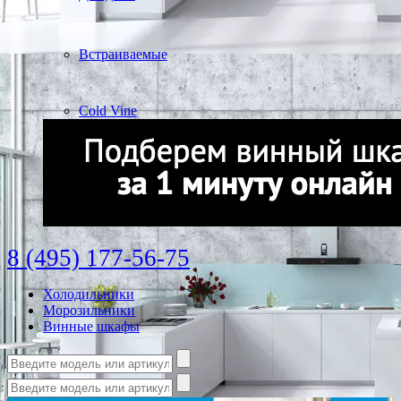
Встраиваемые
Cold Vine
8 (495) 177-56-75
Холодильники
Морозильники
Винные шкафы