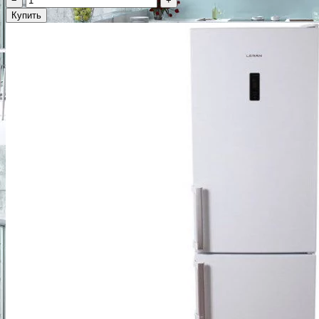
−
+
Купить