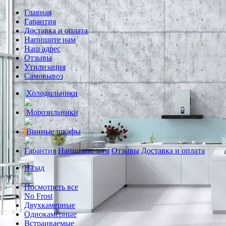
Главная
Гарантия
Доставка и оплата
Напишите нам
Наш адрес
Отзывы
Утилизация
Самовывоз
Холодильники
Морозильники
Винные шкафы
Гарантия
Напишите нам
Отзывы
Доставка и оплата
Назад
Посмотреть все
No Frost
Двухкамерные
Однокамерные
Встраиваемые