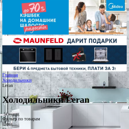
Главная
Холодильники
Leran
Холодильники Leran
54 модели
Фильтр по товарам
Цена