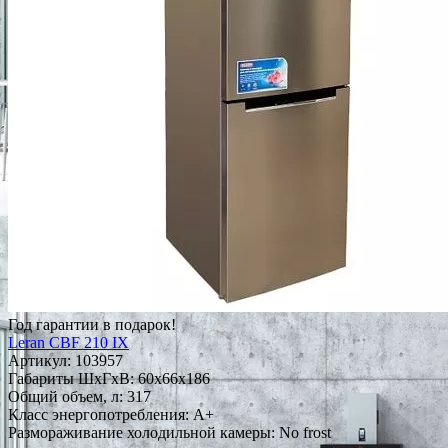
Год гарантии в подарок!
Leran CBF 210 IX
Артикул:
103957
Габариты ШxГxВ: 60x66x186
Общий объем, л: 317
Класс энергопотребления: A+
Размораживание холодильной камеры: No frost