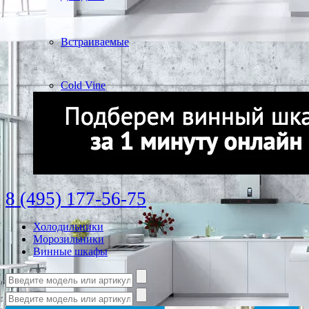
Встраиваемые
Cold Vine
8 (495) 177-56-75
Холодильники
Морозильники
Винные шкафы