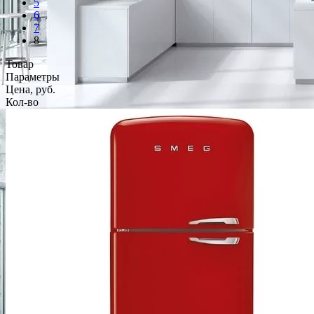
5
6
7
8
Товар
Параметры
Цена, руб.
Кол-во