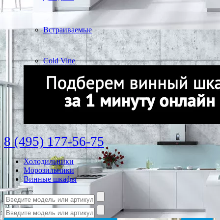
Встраиваемые
Cold Vine
8 (495) 177-56-75
Холодильники
Морозильники
Винные шкафы