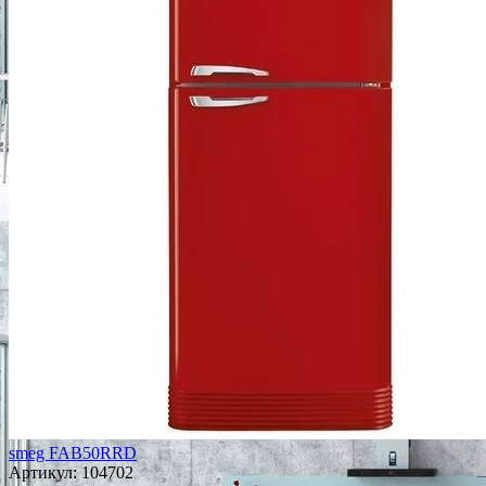
smeg FAB50RRD
Артикул:
104702