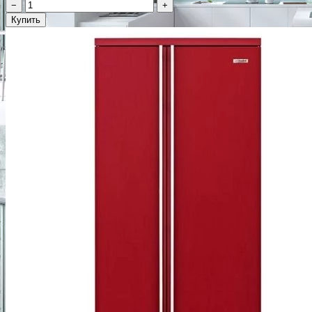
−
+
Купить