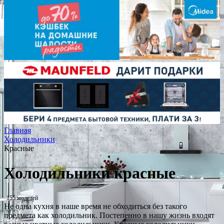
Главная
Холодильники
Красные
Холодильники красные
155 моделей
Не одна кухня в наше время не обходиться без такого
предмета как холодильник. Постепенно в нашу жизнь входят