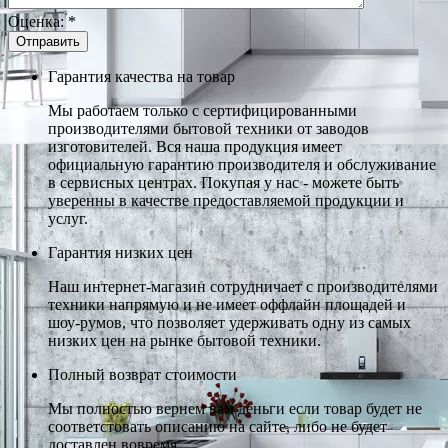
Оценка:
*
Гарантия качества на товар
Мы работаем только с сертифицированными
производителями бытовой техники от заводов
изготовителей. Вся наша продукция имеет
официальную гарантию производителя и обслуживание
в сервисных центрах. Покупая у нас - можете быть
уверенны в качестве предоставляемой продукции и
услуг.
Гарантия низких цен
Наш интернет-магазин сотрудничает с производителями
техники напрямую и не имеет оффлайн площадей и
шоу-румов, что позволяет удерживать одну из самых
низких цен на рынке бытовой техники.
Полный возврат стоимости
Мы полностью вернем вам деньги если товар будет не
соответстовать описанию на сайте, либо не будет
доставлен вовремя.