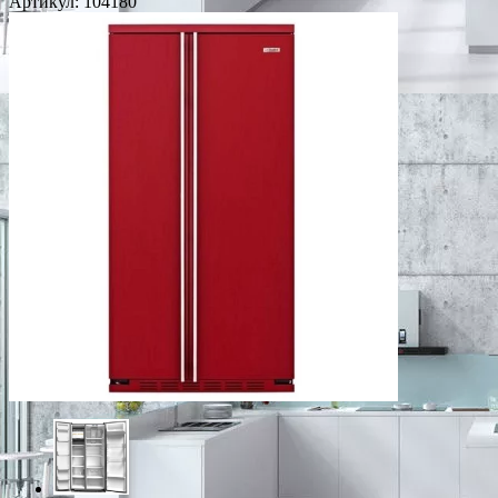
Артикул:
104180