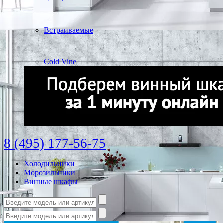
Встраиваемые
Cold Vine
8 (495) 177-56-75
Холодильники
Морозильники
Винные шкафы