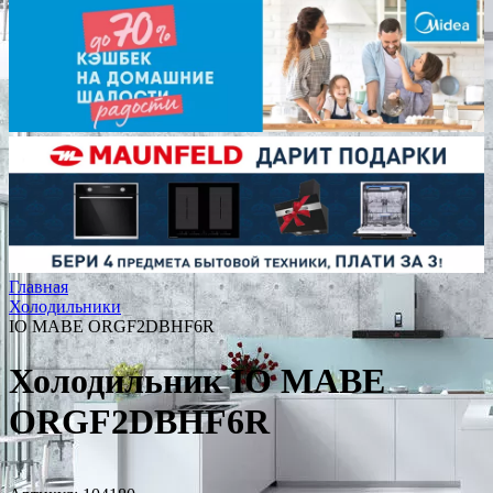
Главная
Холодильники
IO MABE ORGF2DBHF6R
Холодильник IO MABE
ORGF2DBHF6R