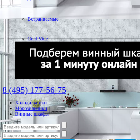
Встраиваемые
Cold Vine
8 (495) 177-56-75
Холодильники
Морозильники
Винные шкафы