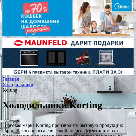
Главная
Холодильники
Korting
Холодильники Korting
71 модель
Торговая марка Korting производить бытовую продукцию
европейского класса с высокой энергоэффективностью.