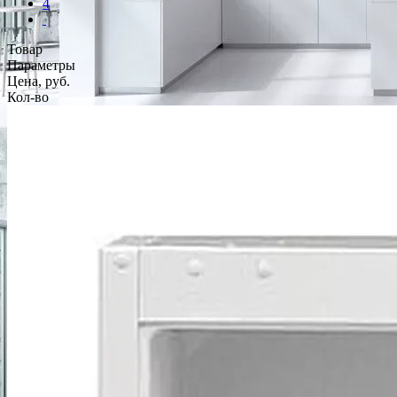
4
Товар
Параметры
Цена, руб.
Кол-во