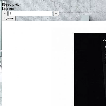
80990
руб.
Кол-во:
−
+
Купить