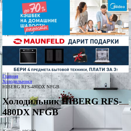
Главная
Холодильники
HIBERG RFS-480DX NFGB
Холодильник HIBERG RFS-
480DX NFGB