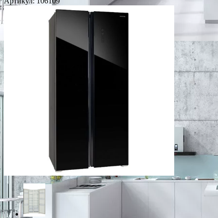
Артикул:
106109