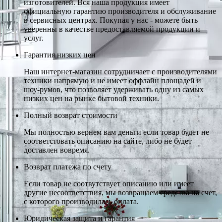
изготовителей. Вся наша продукция имеет
официальную гарантию производителя и обслуживание
в сервисных центрах. Покупая у нас - можете быть
уверенны в качестве предоставляемой продукции и
услуг.
Гарантия низких цен
Наш интернет-магазин сотрудничает с производителями
техники напрямую и не имеет оффлайн площадей и
шоу-румов, что позволяет удерживать одну из самых
низких цен на рынке бытовой техники.
Полный возврат стоимости
Мы полностью вернем вам деньги если товар будет не
соответстовать описанию на сайте, либо не будет
доставлен вовремя.
Возврат платежа по счету
Если товар не соотвутствует описанию или имеет
другие несоответствия, мы возвращаем средства на счет,
с которого производилась оплата.
Юридическая защита и гарантия