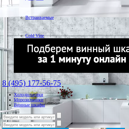
Встраиваемые
Cold Vine
8 (495) 177-56-75
Холодильники
Морозильники
Винные шкафы