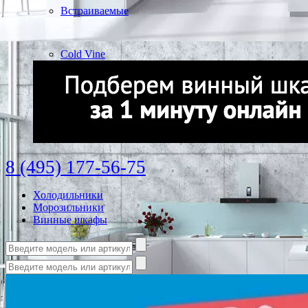
Встраиваемые
Cold Vine
8 (495) 177-56-75
Холодильники
Морозильники
Винные шкафы