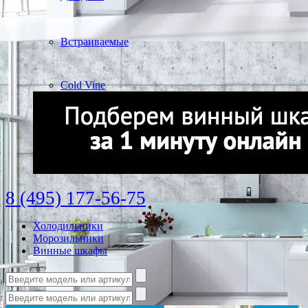
Встраиваемые
Cold Vine
8 (495) 177-56-75
Холодильники
Морозильники
Винные шкафы