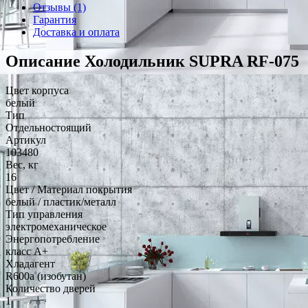
Отзывы (1)
Гарантия
Доставка и оплата
Описание Холодильник SUPRA RF-075
Цвет корпуса
белый
Тип
Отдельностоящий
Артикул
103480
Вес, кг
16
Цвет / Материал покрытия
белый / пластик/металл
Тип управления
электромеханическое
Энергопотребление
класс A+
Хладагент
R600a (изобутан)
Количество дверей
1