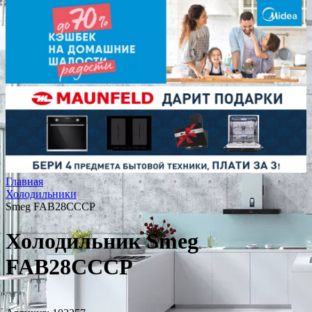
Главная
Холодильники
Smeg FAB28CCCP
Холодильник Smeg
FAB28CCCP