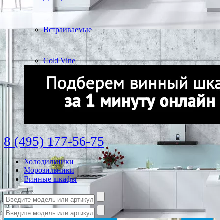
Встраиваемые
Cold Vine
8 (495) 177-56-75
Холодильники
Морозильники
Винные шкафы