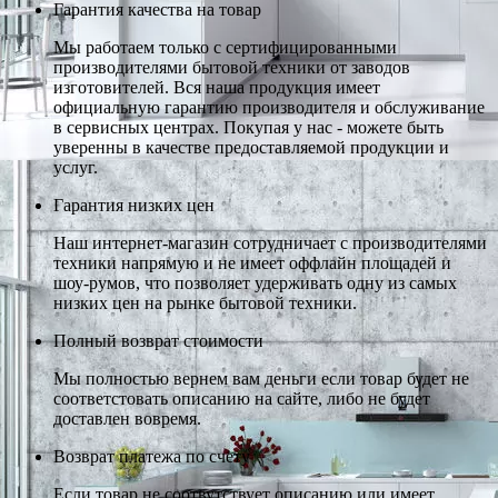
Гарантия качества на товар
Мы работаем только с сертифицированными
производителями бытовой техники от заводов
изготовителей. Вся наша продукция имеет
официальную гарантию производителя и обслуживание
в сервисных центрах. Покупая у нас - можете быть
уверенны в качестве предоставляемой продукции и
услуг.
Гарантия низких цен
Наш интернет-магазин сотрудничает с производителями
техники напрямую и не имеет оффлайн площадей и
шоу-румов, что позволяет удерживать одну из самых
низких цен на рынке бытовой техники.
Полный возврат стоимости
Мы полностью вернем вам деньги если товар будет не
соответстовать описанию на сайте, либо не будет
доставлен вовремя.
Возврат платежа по счету
Если товар не соотвутствует описанию или имеет