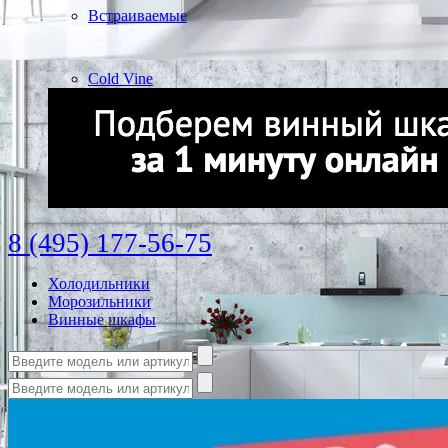
Встраиваемые
Cold Vine
8 (495) 177-56-75
Холодильники
Морозильники
Винные шкафы