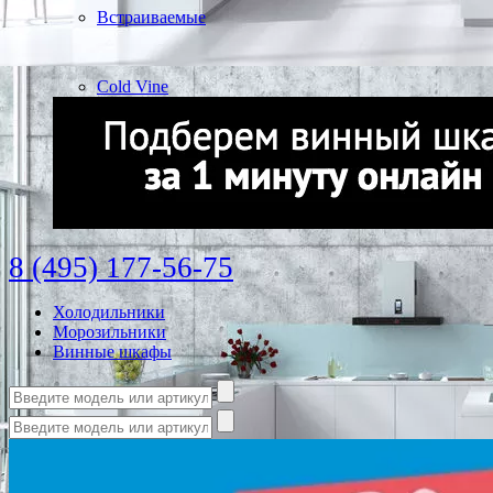
Встраиваемые
Cold Vine
8 (495) 177-56-75
Холодильники
Морозильники
Винные шкафы