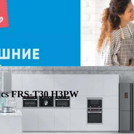
nics FRS-T30 H3PW