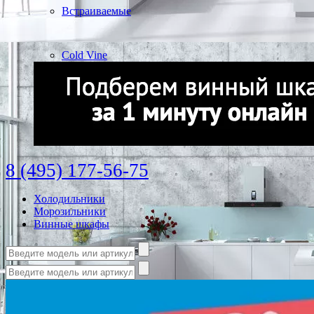
Встраиваемые
Cold Vine
8 (495) 177-56-75
Холодильники
Морозильники
Винные шкафы