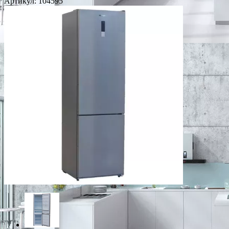
Артикул:
104595