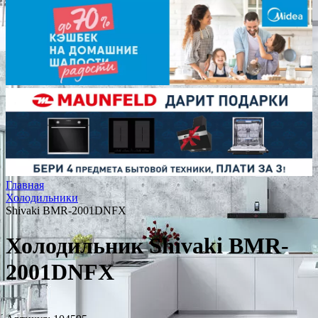
Главная
Холодильники
Shivaki BMR-2001DNFX
Холодильник Shivaki BMR-
2001DNFX