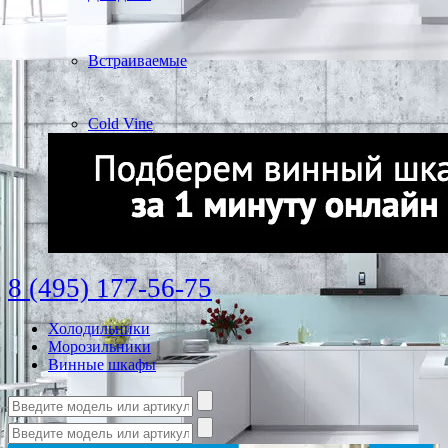
Встраиваемые
Cold Vine
8 (495) 177-56-75
Холодильники
Морозильники
Винные шкафы