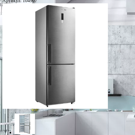
Артикул:
104907