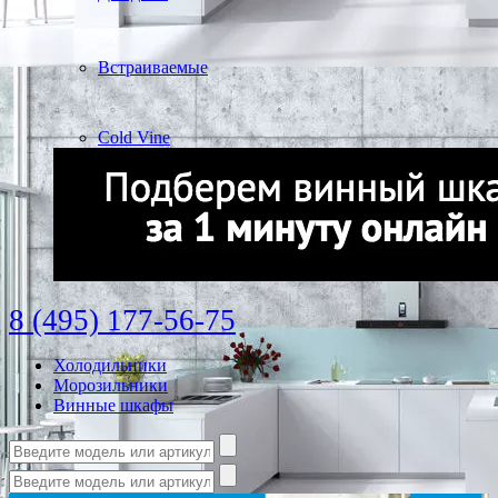
Встраиваемые
Cold Vine
8 (495) 177-56-75
Холодильники
Морозильники
Винные шкафы