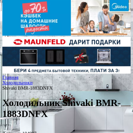
Главная
Холодильники
Shivaki BMR-1883DNFX
Холодильник Shivaki BMR-
1883DNFX