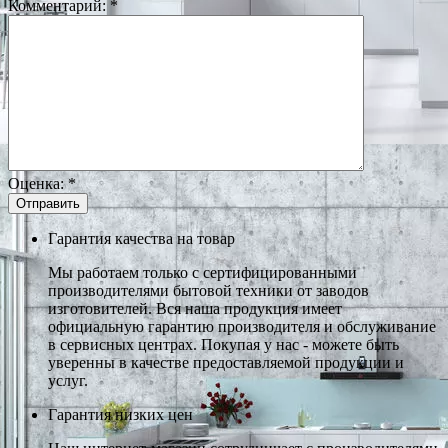
Комментарий:
*
Оценка:
*
Гарантия качества на товар
Мы работаем только с сертифицированными
производителями бытовой техники от заводов
изготовителей. Вся наша продукция имеет
официальную гарантию производителя и обслуживание
в сервисных центрах. Покупая у нас - можете быть
уверенны в качестве предоставляемой продукции и
услуг.
Гарантия низких цен