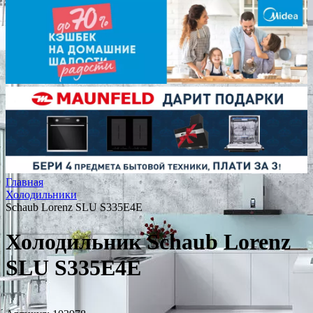
Главная
Холодильники
Schaub Lorenz SLU S335E4E
Холодильник Schaub Lorenz
SLU S335E4E