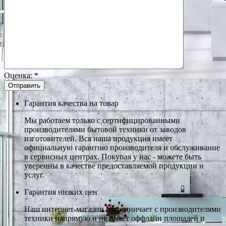
Оценка:
*
Гарантия качества на товар
Мы работаем только с сертифицированными
производителями бытовой техники от заводов
изготовителей. Вся наша продукция имеет
официальную гарантию производителя и обслуживание
в сервисных центрах. Покупая у нас - можете быть
уверенны в качестве предоставляемой продукции и
услуг.
Гарантия низких цен
Наш интернет-магазин сотрудничает с производителями
техники напрямую и не имеет оффлайн площадей и