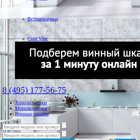
Встраиваемые
Cold Vine
8 (495) 177-56-75
Холодильники
Морозильники
Винные шкафы