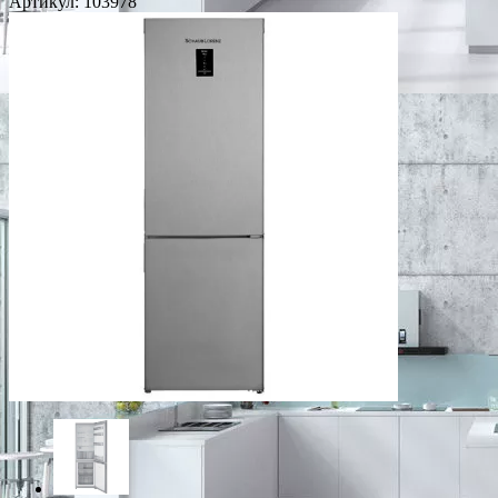
Артикул:
103978