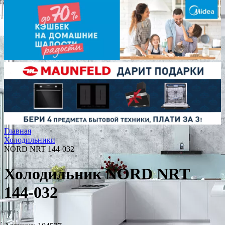
Главная
Холодильники
NORD NRT 144-032
Холодильник NORD NRT
144-032