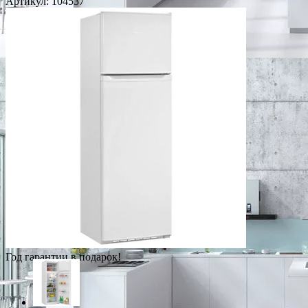
Артикул:
104537
Год гарантии в подарок!