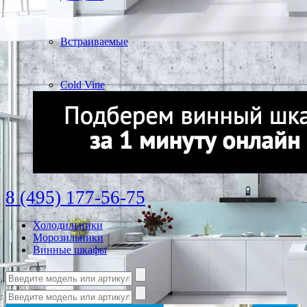
Встраиваемые
Cold Vine
8 (495) 177-56-75
Холодильники
Морозильники
Винные шкафы