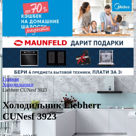
Главная
Холодильники
Liebherr CUNesf 3923
Холодильник Liebherr
CUNesf 3923