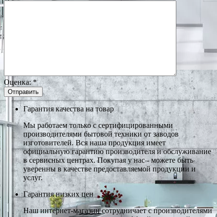
Оценка:
*
Гарантия качества на товар
Мы работаем только с сертифицированными
производителями бытовой техники от заводов
изготовителей. Вся наша продукция имеет
официальную гарантию производителя и обслуживание
в сервисных центрах. Покупая у нас - можете быть
уверенны в качестве предоставляемой продукции и
услуг.
Гарантия низких цен
Наш интернет-магазин сотрудничает с производителями