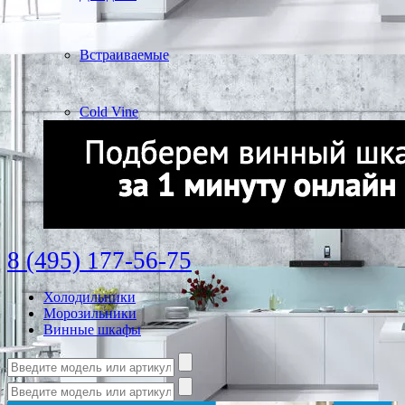
Встраиваемые
Cold Vine
8 (495) 177-56-75
Холодильники
Морозильники
Винные шкафы