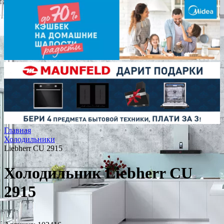
Главная
Холодильники
Liebherr CU 2915
Холодильник Liebherr CU
2915