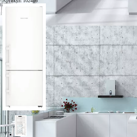
Артикул:
102416