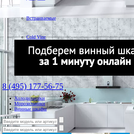
Встраиваемые
Cold Vine
8 (495) 177-56-75
Холодильники
Морозильники
Винные шкафы