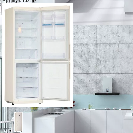
Артикул:
102247