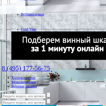
Встраиваемые
Cold Vine
8 (495) 177-56-75
Холодильники
Морозильники
Винные шкафы