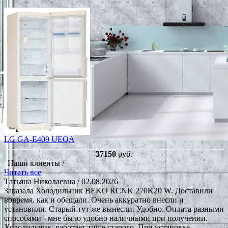
LG GA-E409 UEQA
37150
руб.
Наши клиенты /
Читать все
Татьяна Николаевна
/ 02.08.2026
Заказала Холодильник BEKO RCNK 270K20 W. Доставили
вовремя. как и обещали. Очень аккуратно внесли и
установили. Старый тут же вынесли. Удобно. Оплата разными
способами - мне было удобно наличными при получении.
Холодильник. работает тише старого. При установке