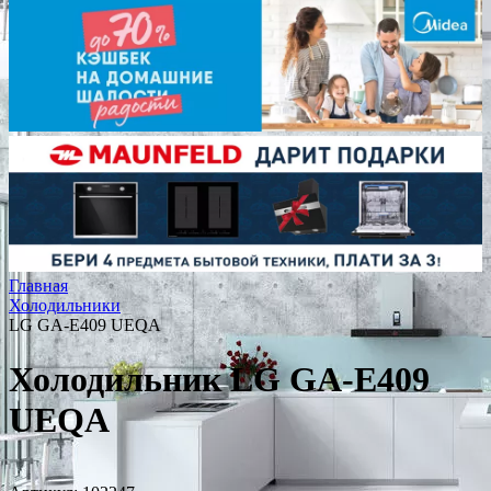
Главная
Холодильники
LG GA-E409 UEQA
Холодильник LG GA-E409
UEQA