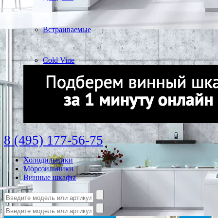
Встраиваемые
Cold Vine
8 (495) 177-56-75
Холодильники
Морозильники
Винные шкафы