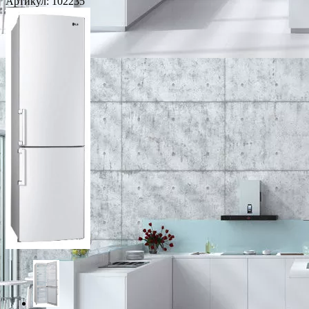
Артикул:
102235