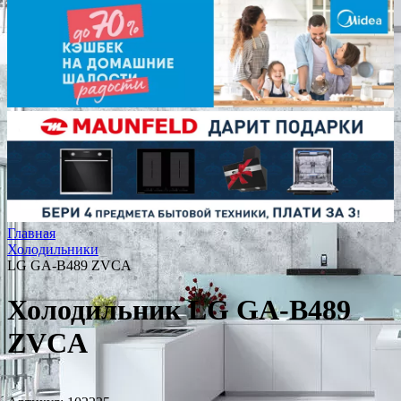
Главная
Холодильники
LG GA-B489 ZVCA
Холодильник LG GA-B489
ZVCA