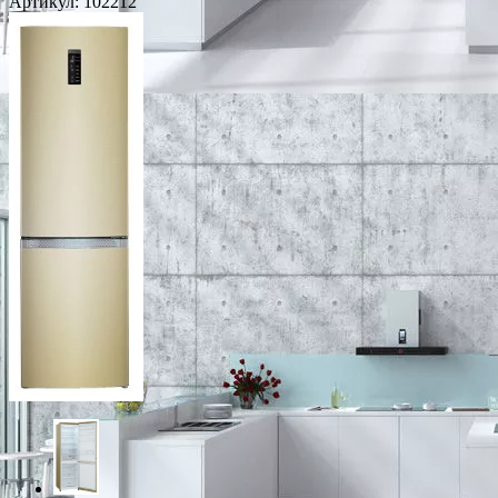
Артикул:
102212