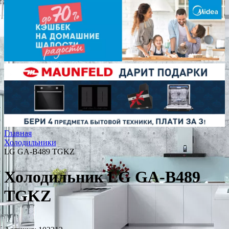
Главная
Холодильники
LG GA-B489 TGKZ
Холодильник LG GA-B489
TGKZ