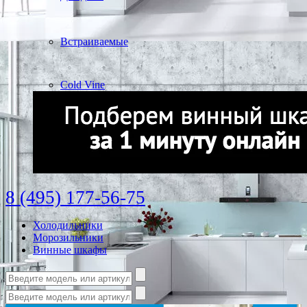
Встраиваемые
Cold Vine
8 (495) 177-56-75
Холодильники
Морозильники
Винные шкафы