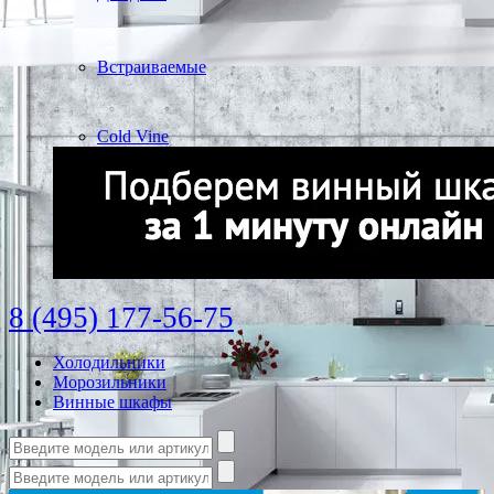
Встраиваемые
Cold Vine
8 (495) 177-56-75
Холодильники
Морозильники
Винные шкафы