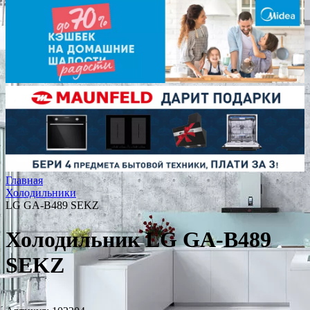
Главная
Холодильники
LG GA-B489 SEKZ
Холодильник LG GA-B489
SEKZ