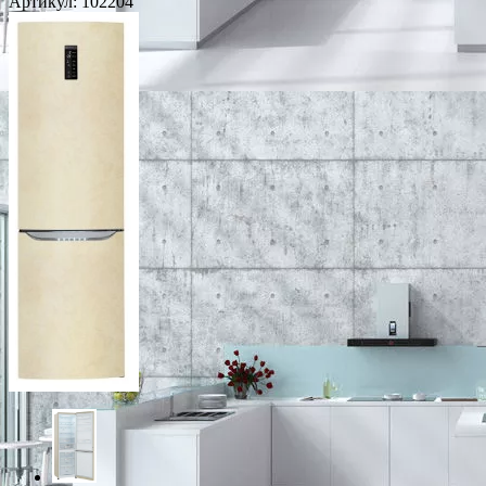
Артикул:
102204