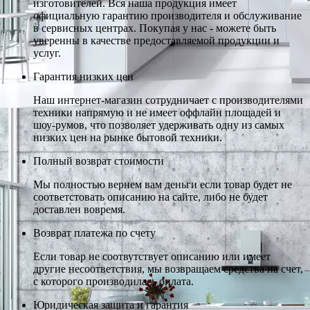
изготовителей. Вся наша продукция имеет
официальную гарантию производителя и обслуживание
в сервисных центрах. Покупая у нас - можете быть
уверенны в качестве предоставляемой продукции и
услуг.
Гарантия низких цен
Наш интернет-магазин сотрудничает с производителями
техники напрямую и не имеет оффлайн площадей и
шоу-румов, что позволяет удерживать одну из самых
низких цен на рынке бытовой техники.
Полный возврат стоимости
Мы полностью вернем вам деньги если товар будет не
соответстовать описанию на сайте, либо не будет
доставлен вовремя.
Возврат платежа по счету
Если товар не соотвутствует описанию или имеет
другие несоответствия, мы возвращаем средства на счет,
с которого производилась оплата.
Юридическая защита и гарантия