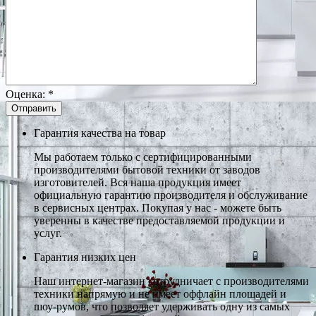
Оценка:
*
Гарантия качества на товар
Мы работаем только с сертифицированными
производителями бытовой техники от заводов
изготовителей. Вся наша продукция имеет
официальную гарантию производителя и обслуживание
в сервисных центрах. Покупая у нас - можете быть
уверенны в качестве предоставляемой продукции и
услуг.
Гарантия низких цен
Наш интернет-магазин сотрудничает с производителями
техники напрямую и не имеет оффлайн площадей и
шоу-румов, что позволяет удерживать одну из самых