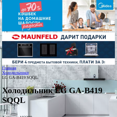
Главная
Холодильники
LG GA-B419 SQQL
Холодильник LG GA-B419
SQQL