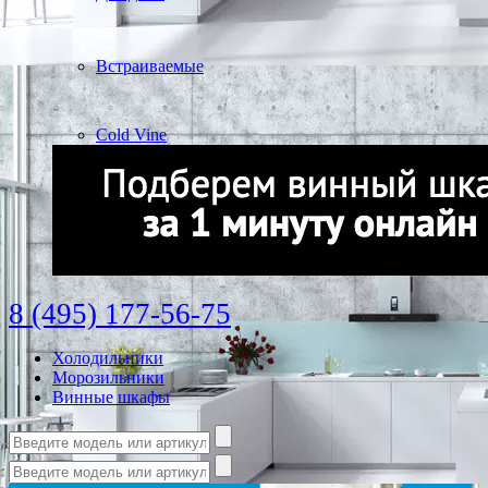
Встраиваемые
Cold Vine
8 (495) 177-56-75
Холодильники
Морозильники
Винные шкафы