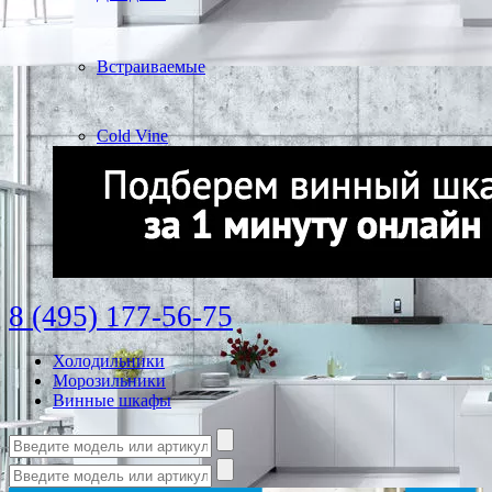
Встраиваемые
Cold Vine
8 (495) 177-56-75
Холодильники
Морозильники
Винные шкафы