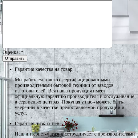
Оценка:
*
Гарантия качества на товар
Мы работаем только с сертифицированными
производителями бытовой техники от заводов
изготовителей. Вся наша продукция имеет
официальную гарантию производителя и обслуживание
в сервисных центрах. Покупая у нас - можете быть
уверенны в качестве предоставляемой продукции и
услуг.
Гарантия низких цен
Наш интернет-магазин сотрудничает с производителями