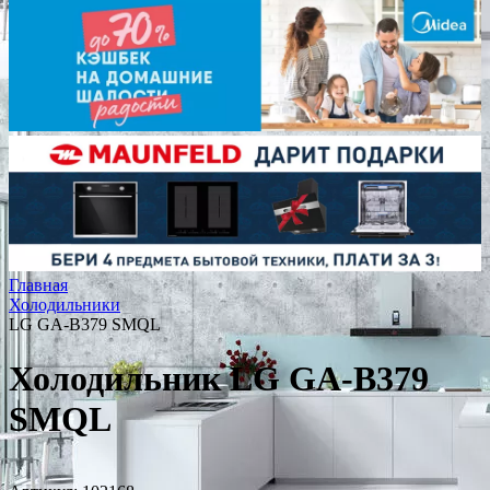
Главная
Холодильники
LG GA-B379 SMQL
Холодильник LG GA-B379
SMQL