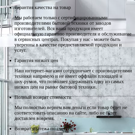
Гарантия качества на товар
Мы работаем только с сертифицированными
производителями бытовой техники от заводов
изготовителей. Вся наша продукция имеет
официальную гарантию производителя и обслуживание
в сервисных центрах. Покупая у нас - можете быть
уверенны в качестве предоставляемой продукции и
услуг.
Гарантия низких цен
Наш интернет-магазин сотрудничает с производителями
техники напрямую и не имеет оффлайн площадей и
шоу-румов, что позволяет удерживать одну из самых
низких цен на рынке бытовой техники.
Полный возврат стоимости
Мы полностью вернем вам деньги если товар будет не
соответстовать описанию на сайте, либо не будет
доставлен вовремя.
Возврат платежа по счету