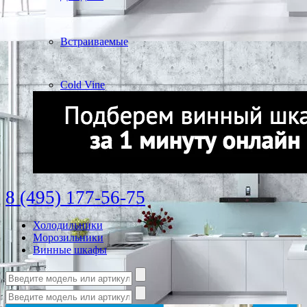
Встраиваемые
Cold Vine
8 (495) 177-56-75
Холодильники
Морозильники
Винные шкафы