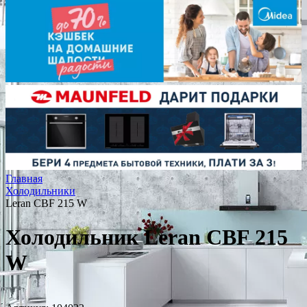
Главная
Холодильники
Leran CBF 215 W
Холодильник Leran CBF 215
W