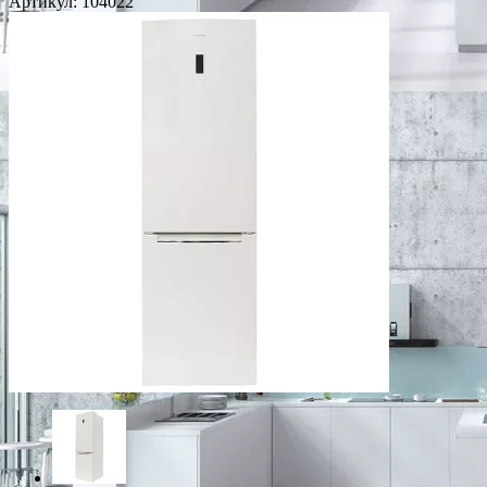
Артикул:
104022