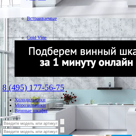
Встраиваемые
Cold Vine
8 (495) 177-56-75
Холодильники
Морозильники
Винные шкафы