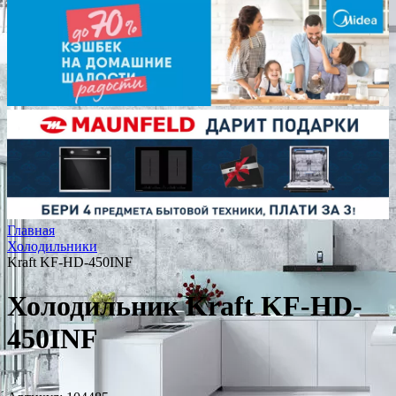
Главная
Холодильники
Kraft KF-HD-450INF
Холодильник Kraft KF-HD-
450INF